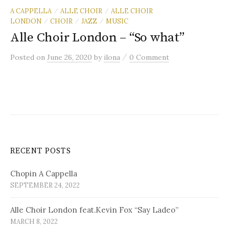
A CAPPELLA
ALLE CHOIR
ALLE CHOIR
/
/
LONDON
CHOIR
JAZZ
MUSIC
/
/
/
Alle Choir London – “So what”
/
Posted
on
June 26, 2020
by
ilona
0 Comment
RECENT POSTS
Chopin A Cappella
SEPTEMBER 24, 2022
Alle Choir London feat.Kevin Fox “Say Ladeo”
MARCH 8, 2022